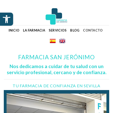
Skip
to
Abrir barra de herramientas
content
INICIO
LA FARMACIA
SERVICIOS
BLOG
CONTACTO
FARMACIA SAN JERÓNIMO
Nos dedicamos a cuidar de tu salud con un
servicio profesional, cercano y de confianza.
TU FARMACIA DE CONFIANZA EN SEVILLA