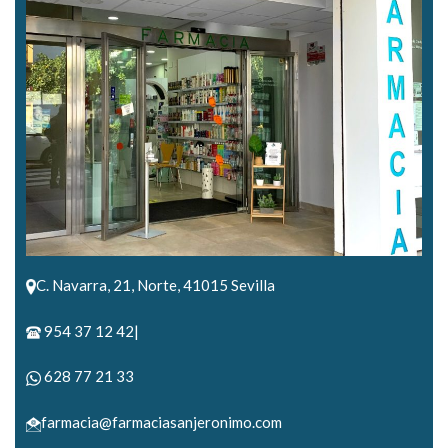
C. Navarra, 21, Norte, 41015 Sevilla
954 37 12 42|
628 77 21 33
farmacia@farmaciasanjeronimo.com